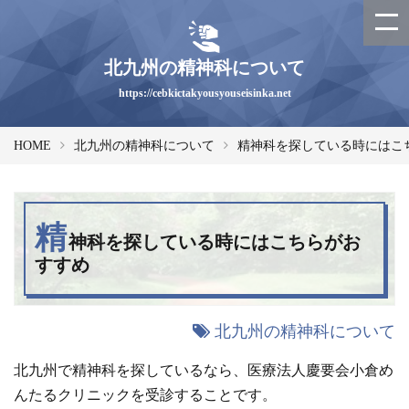
北九州の精神科について
https://cebkictakyousyouseisinka.net
HOME
北九州の精神科について
精神科を探している時にはこ
精
神科を探している時にはこちらがお
すすめ
北九州の精神科について
北九州で精神科を探しているなら、医療法人慶要会小倉め
んたるクリニックを受診することです。